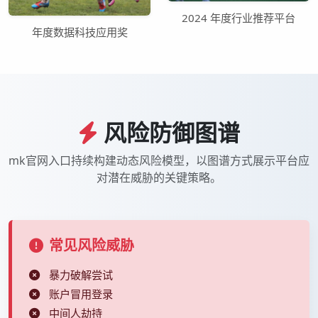
2024 年度行业推荐平台
年度数据科技应用奖
风险防御图谱
mk官网入口持续构建动态风险模型，以图谱方式展示平台应
对潜在威胁的关键策略。
常见风险威胁
暴力破解尝试
账户冒用登录
中间人劫持