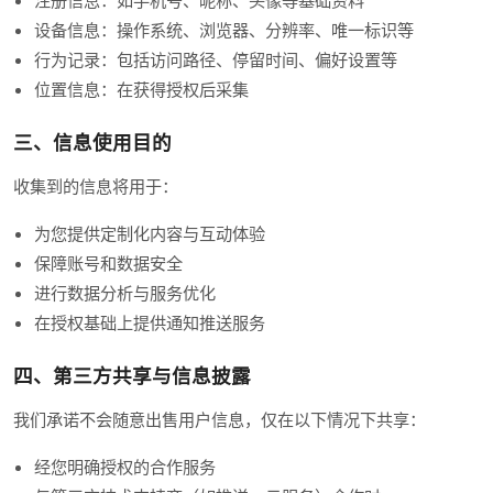
注册信息：如手机号、昵称、头像等基础资料
设备信息：操作系统、浏览器、分辨率、唯一标识等
行为记录：包括访问路径、停留时间、偏好设置等
位置信息：在获得授权后采集
三、信息使用目的
收集到的信息将用于：
为您提供定制化内容与互动体验
保障账号和数据安全
进行数据分析与服务优化
在授权基础上提供通知推送服务
四、第三方共享与信息披露
我们承诺不会随意出售用户信息，仅在以下情况下共享：
经您明确授权的合作服务