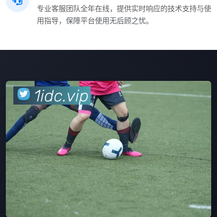
专业客服团队全年在线，提供实时响应的技术支持与使
用指导，保障平台使用无后顾之忧。