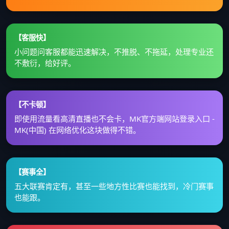
【客服快】
小问题问客服都能迅速解决，不推脱、不拖延，处理专业还
不敷衍，给好评。
【不卡顿】
即使用流量看高清直播也不会卡，MK官方端网站登录入口 -
MK(中国) 在网络优化这块做得不错。
【赛事全】
五大联赛肯定有，甚至一些地方性比赛也能找到，冷门赛事
也能跟。