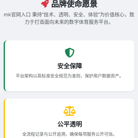
品牌使命愿景
mk官网入口 秉持“技术、透明、安全、体验”为价值核心，致
力于打造面向未来的数字体育服务平台。
安全保障
平台架构以高标准安全规范为准则，保护用户数据资产。
公平透明
全流程记录与公开追溯，确保每项服务公开可信。