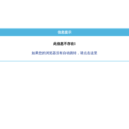
信息提示
此信息不存在1
如果您的浏览器没有自动跳转，请点击这里